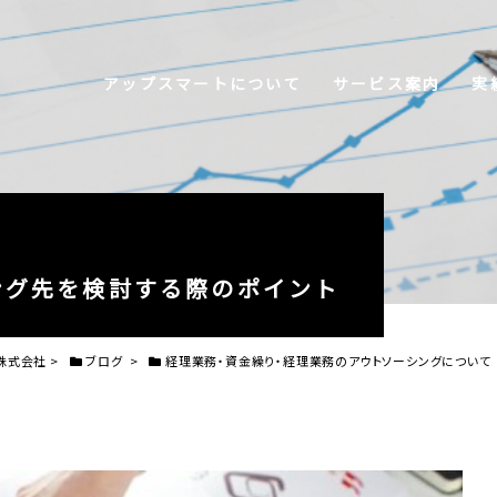
アップスマートについて
サービス案内
実
ング先を検討する際のポイント
株式会社
>
ブログ
>
経理業務・資金繰り・経理業務のアウトソーシングについて