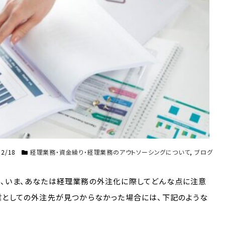
02/18
経理業務・資金繰り・経理業務のアウトソーシングについて
,
ブログ
ん、いま、あなたは経理業務の外注化に際してどんな点に注意
業としての外注先が見つからなかった場合には、下記のような