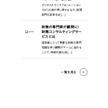
デジタルトランスフォーメーション
（DX）の波が押し寄せるなか、経理
部門も変革を迫 [...]
財務の専門家が顧問に！
財務コンサルティングサー
ビスとは
経営者にとって重要な財務の専門
知識を持つ顧問がチームに加わる
ことで、持続可能な成 [...]
一覧を見る