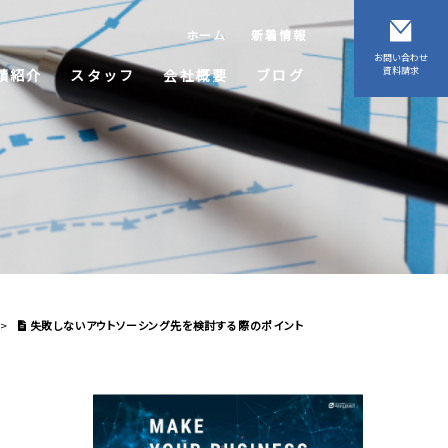
ホーム
新着情報
お問い合わせ
資料請求
績紹介
スタッフ
会社概要
ブログ
>
失敗しないアウトソーシング先を検討する際のポイント