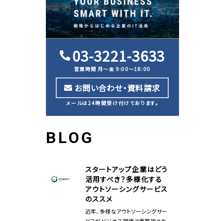
03-3221-3633
営業時間 月〜金 9:00〜18:00
お問い合わせ・資料請求
メールは24時間受け付けております。
BLOG
スタートアップ企業はどう
活用すべき？多様化する
アウトソーシングサービス
のススメ
近年、多様なアウトソーシングサー
ビスがビジネス環境で重要視され