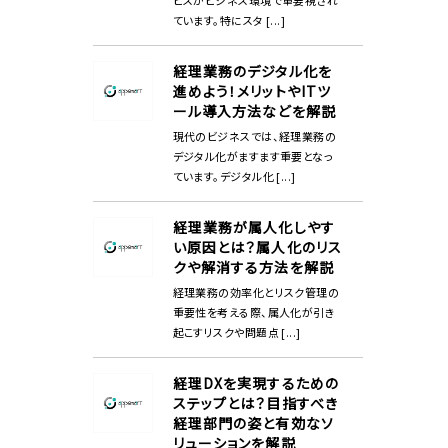
ています。特にスタ [...]
経理業務のデジタル化を
進めよう！メリットやITツ
ール導入方法などを解説
現代のビジネスでは、経理業務の
デジタル化がますます重要となっ
ています。デジタル化 [...]
経理業務が属人化しやす
い原因とは？属人化のリス
クや解消する方法を解説
経理業務の効率化とリスク管理の
重要性を考える際、属人化が引き
起こすリスクや問題点 [...]
経理DXを実現するための
ステップとは？目指すべき
経理部門の姿と有効なソ
リューションを解説