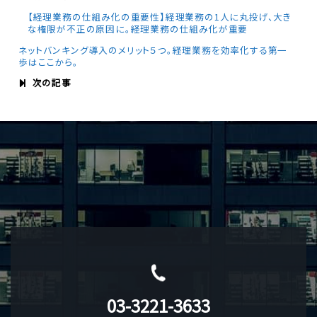
【経理業務の仕組み化の重要性】経理業務の1人に丸投げ、大き
な権限が不正の原因に。経理業務の仕組み化が重要
ネットバンキング導入のメリット５つ。経理業務を効率化する第一
歩はここから。
次の記事
03-3221-3633