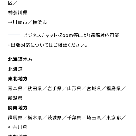
区／
神奈川県
→川崎市／横浜市
ビジネスチャット・Zoom等により遠隔対応可能
・出張対応についてはご相談ください。
北海道地方
北海道
東北地方
青森県／秋田県／岩手県／山形県／宮城県／福島県／
新潟県
関東地方
群馬県／栃木県／茨城県／千葉県／埼玉県／東京都／
神奈川県