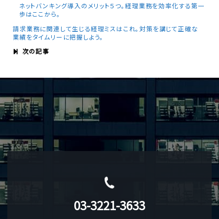
ネットバンキング導入のメリット５つ。経理業務を効率化する第一
歩はここから。
請求業務に関連して生じる経理ミスはこれ。対策を講じて正確な
業績をタイムリーに把握しよう。
次の記事
03-3221-3633