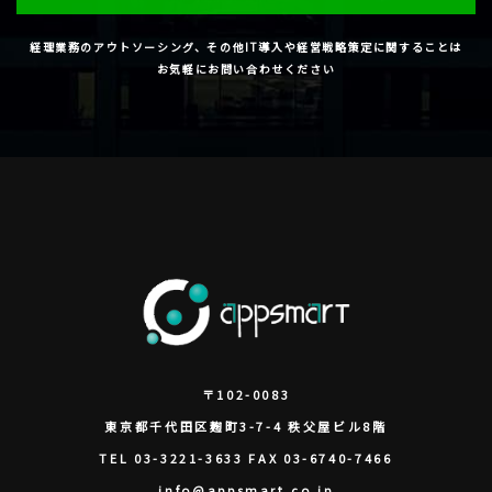
経理業務のアウトソーシング、その他IT導入や経営戦略策定に関することは
お気軽にお問い合わせください
〒102-0083
東京都
千代田区
麹町3-7-4 秩父屋ビル8階
TEL
03-3221-3633
FAX
03-6740-7466
info@appsmart.co.jp