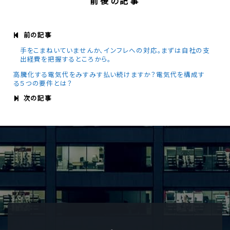
前後の記事
前の記事
手をこまねいていませんか、インフレへの対応。まずは自社の支
出経費を把握するところから。
高騰化する電気代をみすみす払い続けますか？電気代を構成す
る５つの要件とは？
次の記事