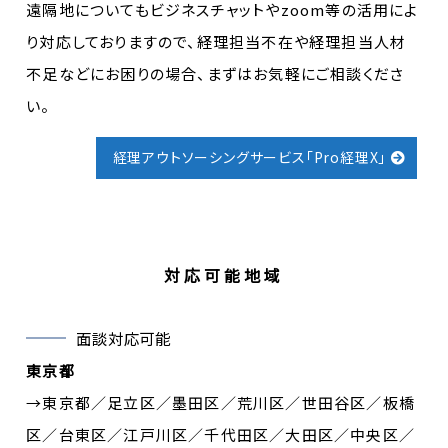
遠隔地についてもビジネスチャットやzoom等の活用によ
り対応しておりますので、経理担当不在や経理担当人材
不足などにお困りの場合、まずはお気軽にご相談くださ
い。
経理アウトソーシングサービス「Pro経理X」
対応可能地域
面談対応可能
東京都
→東京都／足立区／墨田区／荒川区／世田谷区／板橋
区／台東区／江戸川区／千代田区／大田区／中央区／