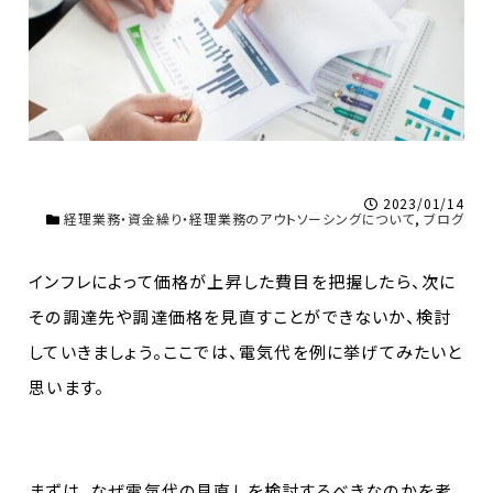
2023/01/14
経理業務・資金繰り・経理業務のアウトソーシングについて
,
ブログ
インフレによって価格が上昇した費目を把握したら、次に
その調達先や調達価格を見直すことができないか、検討
していきましょう。ここでは、電気代を例に挙げてみたいと
思います。
まずは、なぜ電気代の見直しを検討するべきなのかを考